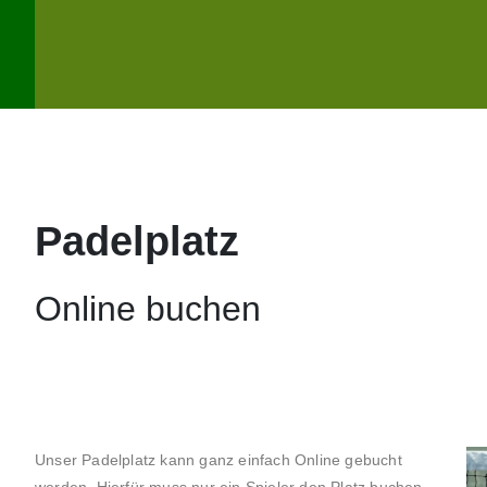
Toggle
Padelplatz
Online buchen
Unser Padelplatz kann ganz einfach Online gebucht