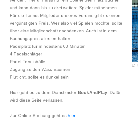
werden. Hierfür muss nur ein Spieler den Platz buchen
und kann dann bis zu drei weitere Spieler mitnehmen.
Für die Tennis-Mitglieder unseres Vereins gibt es einen
vergünstigten Preis. Wer also viel Spielen möchte, sollte
über eine Mitgliedschaft nachdenken. Auch ist in dem
Buchungspreis alles enthalten:
Padelplatz für mindestens 60 Minuten
4 Padelschläger
Padel-Tennisbälle
© 
Zugang zu den Waschräumen
Flutlicht, sollte es dunkel sein
Hier geht es zu dem Dienstleister
BookAndPlay
. Dafür
wird diese Seite verlassen.
Zur Online-Buchung geht es
hier