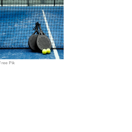
Free Pik